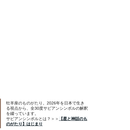
牡羊座のものがたり。2026年を日本で生き
る視点から、全30度サビアンシンボルの解釈
を綴っています。
サビアンシンボルとは？＞＞
【星と神話のも
のがたり】はじまり