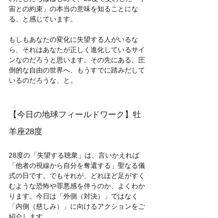
宙との約束」の本当の意味を知ることにな
る、と感じています。
もしもあなたの変化に失望する人がいるな
ら、それはあなたが正しく進化しているサイ
ンなのだろうと思います。その先にある、圧
倒的な自由の世界へ、もうすでに踏みだして
いるのだろうな、と。
【今日の地球フィールドワーク】牡
羊座28度
28度の「失望する聴衆」は、言いかえれば
「他者の視線から自分を奪還する」聖なる儀
式の日です。でもそれが、どれほど足がすく
むような恐怖や罪悪感を伴うのか、よくわか
ります。今日は「外側（対決）」ではなく
「内側（慈しみ）」に向けるアクションをご
紹介します。