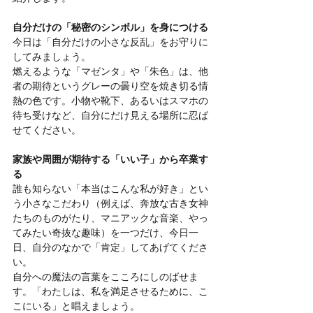
自分だけの「秘密のシンボル」を身につける
今日は「自分だけの小さな反乱」をお守りに
してみましょう。
燃えるような「マゼンタ」や「朱色」は、他
者の期待というグレーの曇り空を焼き切る情
熱の色です。小物や靴下、あるいはスマホの
待ち受けなど、自分にだけ見える場所に忍ば
せてください。
家族や周囲が期待する「いい子」から卒業す
る
誰も知らない「本当はこんな私が好き」とい
う小さなこだわり（例えば、奔放な古き女神
たちのものがたり、マニアックな音楽、やっ
てみたい奇抜な趣味）を一つだけ、今日一
日、自分のなかで「肯定」してあげてくださ
い。
自分への魔法の言葉をこころにしのばせま
す。「わたしは、私を満足させるために、こ
こにいる」と唱えましょう。