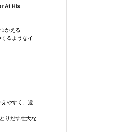
t His 
つかえる
つくるようなイ
かえやすく、遠
とりだす壮大な