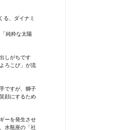
でくる、ダイナミ
る「純粋な太陽
出しがちです
よろこび」が流
手ですが、獅子
笑顔にするため
ギーを発生させ
、水瓶座の「社