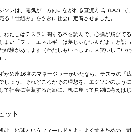
ジソンは、電気が一方向にながれる直流方式（DC）で
売る「仕組み」をさきに社会に定着させました。
、わたしはテスラに関する本を読んで、心臓が飛びでる
しまい「フリーエネルギーは夢じゃないんだよ」と語っ
た経験があります（わたしもいっしょに大笑いしていた
）。
ずがめ座16度のマネージャーがいたなら、テスラの「
でしょう。それどころかその理想を、エジソンのように
して社会に実装するために、机に座って真剣に考えはじ
ピット
机は、地球というフィールドをよりよくするための「司