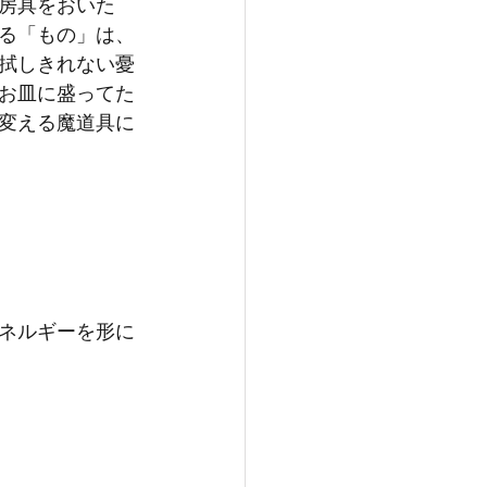
房具をおいた
る「もの」は、
拭しきれない憂
お皿に盛ってた
変える魔道具に
ネルギーを形に
 