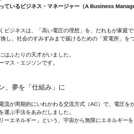
ているビジネス・マネージャー（A Business Manager A
くビジネスは、「高い電圧の理想」を、だれもが家庭で
に変換し、社会のすみずみまで届けるための「変電所」を
にはふたりの天才がいました。
ーマス・エジソンです。
ン、夢を「仕組み」に
電流が周期的にいれかわる交流方式（AC）で、電圧を
を運ぶ手法をあみだしました。
リーエネルギー」という、宇宙から無限にエネルギーを