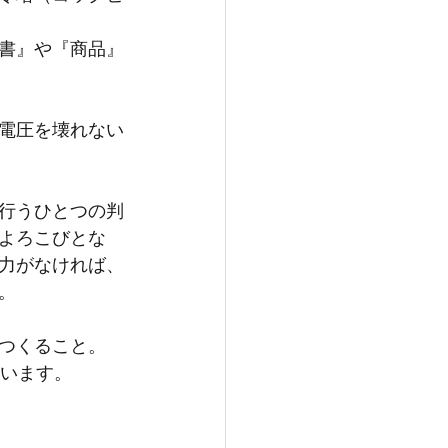
書』や『商品』
電圧を壊れない
行うひとつの判
よろこびとな
力がなければ、
。
つくること。
ています。