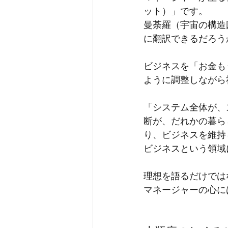
ット）」です。
曼荼羅（宇宙の構造
に翻訳できるだろう
ビジネスを「お金も
ように調整しながら
「システム全体が、
断が、だれかの暮ら
り、ビジネスを維持
ビジネスという領域
理想を語るだけでは
マネージャーの心に