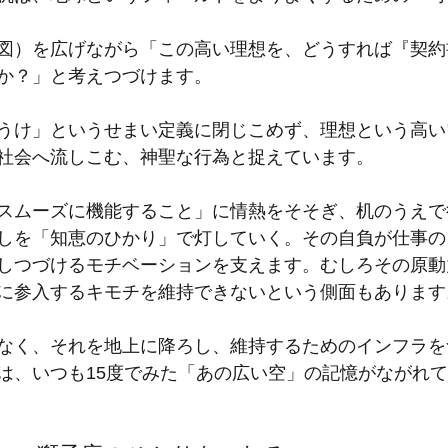
図）を広げながら「この高い理想を、どうすれば『契約
か？」と考えつづけます。
うけ」というせまい定義に閉じこめず、理想という高い
社会へ流しこむ、神聖な行為と捉えています。
スムーズに機能すること」に情熱をそそぎ、机のうえで
しを「知恵のひかり」で灯していく。その自負が仕事の
しつづけるモチベーションを支えます。むしろその原動
に参入するキモチを維持できないという側面もあります
なく、それを地上に降ろし、維持するためのインフラを
は、いつも15度でみた「あの広い空」の記憶がながれ