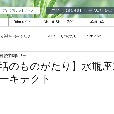
デジ名刺リットリンク
72°Blog【星と神話】【ハーブ天然】もの
ご利用ガイド
About Shield72°
お客様の声
星と神話のものがたり
ローズマリーものがたり
Shield72°
4日
読了時間: 6分
話のものがたり】水瓶座
ーキテクト