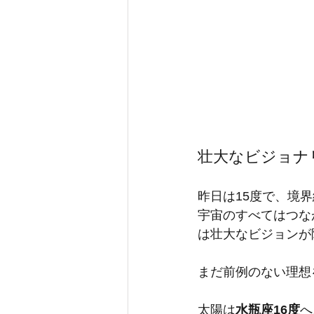
壮大なビジョナ
昨日は15度で、境
宇宙のすべてはつな
は壮大なビジョンが
まだ前例のない理想
太陽は
水瓶座16度
へ