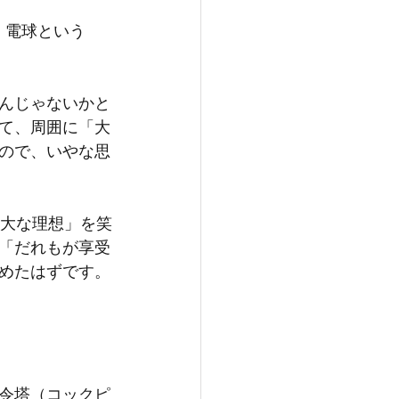
、電球という
んじゃないかと
て、周囲に「大
ので、いやな思
広大な理想」を笑
「だれもが享受
めたはずです。
令塔（コックピ