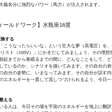
大義名分に強烈なパワー（馬力）が注入されます。
ィールドワーク】水瓶座16度
変換する
「こうなったらいいな」という壮大な夢（高電圧）を、
Doリスト（100V）」にかきだしてみましょう。その理
朝起きてから夜眠るまでの間に、どんなことをして、ど
しているのか、シナリオを描いてみます。その自分の表
の自分の姿勢に、いまなってみます。その自分が話す内
のエネルギーを一貫して流しつづけられるよう、今日一
整える
いる人は、今日その場を宇宙のエネルギーを地上に翻訳