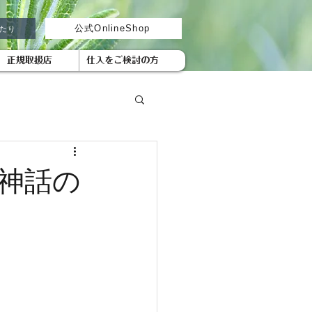
がたり
公式OnlineShop
正規取扱店
仕入をご検討の方
と神話の