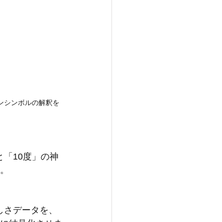
ンシンボルの解釈を
「10度」の神
す。
しさデータを、