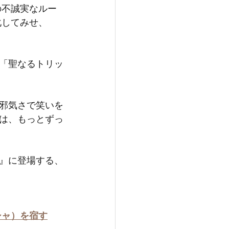
の不誠実なルー
化してみせ、
「聖なるトリッ
邪気さで笑いを
は、もっとずっ
』に登場する、
シャ）を宿す