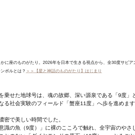
かに座のものがたり。2026年を日本で生きる視点から、全30度サビア
シンボルとは？
＞＞【星と神話のものがたり】はじまり
を乗せた地球号は、魂の故郷、深い源泉である「9度」と
なる社会実験のフィールド「蟹座11度」へ歩を進めま
濃密で美しい時間でした。
意識の魚（9度）」に裸のこころで触れ、全宇宙のやさ