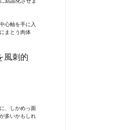
とに結晶化させま
中心軸を手に入
にまとう肉体
を風刺的
に、しかめっ面
が多いかもしれ