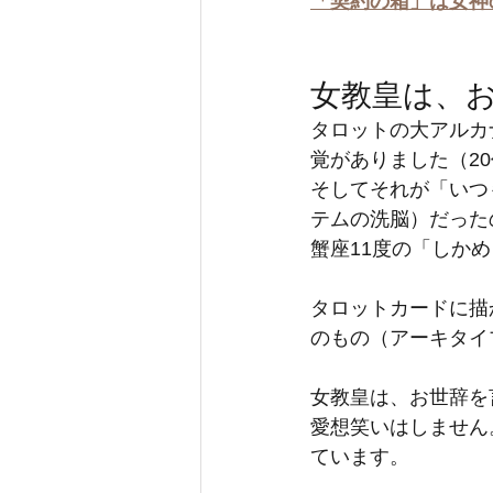
「契約の箱」は女神
女教皇は、
タロットの大アルカ
覚がありました（2
そしてそれが「いつ
テムの洗脳）だった
蟹座11度の「しか
タロットカードに描
のもの（アーキタイ
女教皇は、お世辞を
愛想笑いはしません
ています。