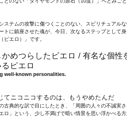
ことのない「ダイヤモンドの原石（10度）」へとみご
システムの攻撃に傷つくことのない、スピリチュアルな
ートに鎮座させた魂が、今日、次なるステップとして身
（ピエロ）」です。
しかめつらしたピエロ / 有名な個性
いるピエロ
g well-known personalities.
じてニコニコするのは、もうやめたんだ
の古典的な訳で目にしたとき、「周囲の人々の不誠実さ
エロ」という、少し不満げで暗い情景を思い浮かべる方