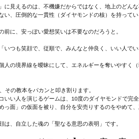
」に見えるのは、不機嫌だからではなく、地上のどんな
ない、圧倒的な一貫性（ダイヤモンドの核）を持ってい
の前に、安っぽい愛想笑いは不要なのだろうと。
「いつも笑顔で、従順で、みんなと仲良く、いい人でい
個人の境界線を曖昧にして、エネルギーを奪いやすく（
は、その教本をパカンと叩き割ります。
コいい人を演じるゲームは、10度のダイヤモンドで完
めっ面」の仮面を被り、自分を安売りするのをやめて、
顔は、自立した魂の「聖なる意思の表明」です。