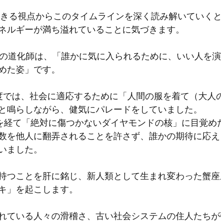
を生きる視点からこのタイムラインを深く読み解いていく
ネルギーが満ち溢れていることに気づきます。
度の道化師は、「誰かに気に入られるために、いい人を
めた姿」です。
度では、社会に適応するために「人間の服を着て（大人
と鳴らしながら、健気にパレードをしていました。
度を経て「絶対に傷つかないダイヤモンドの核」に目覚め
数を他人に翻弄されることを許さず、誰かの期待に応え
いました。
持つことを肝に銘じ、新人類として生まれ変わった蟹座
キ」を起こします。
れている人々の滑稽さ、古い社会システムの住人たちが