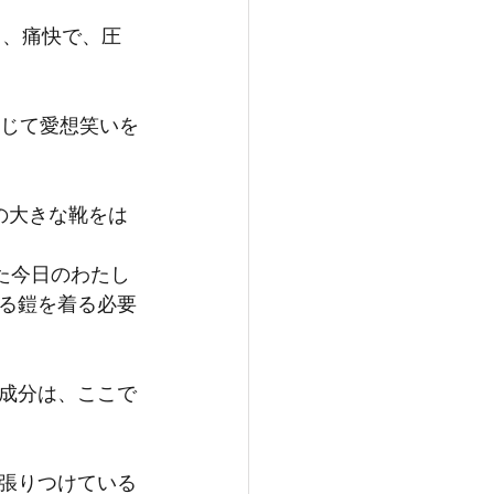
と、痛快で、圧
演じて愛想笑いを
の大きな靴をは
た今日のわたし
る鎧を着る必要
成分は、ここで
張りつけている