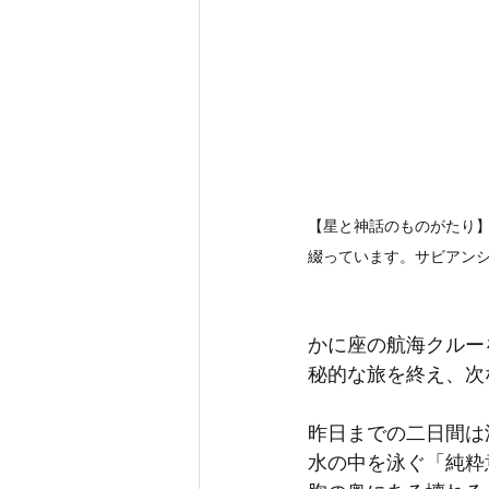
【星と神話のものがたり】
綴っています。サビアン
かに座の航海クルー
秘的な旅を終え、次
昨日までの二日間は
水の中を泳ぐ「純粋