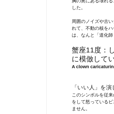
胸の奥にある壊れる
した。
周囲のノイズや古い
れて、不動の核をハ
は、なんと「道化師
蟹座11度：
に模倣して
A clown caricaturin
「いい人」を演
このシンボルを従来
をして怒っているピ
ません。