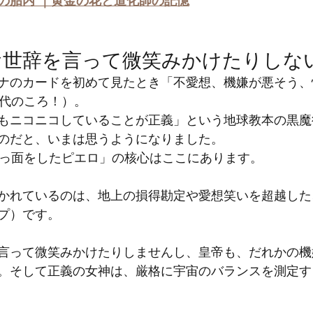
の胎内 ｜黄金の花と道化師の記憶
お世辞を言って微笑みかけたりしな
ナのカードを初めて見たとき「不愛想、機嫌が悪そう、
0代のころ！）。
もニコニコしていることが正義」という地球教本の黒魔
のだと、いまは思うようになりました。
めっ面をしたピエロ」の核心はここにあります。
かれているのは、地上の損得勘定や愛想笑いを超越した
プ）です。
言って微笑みかけたりしませんし、皇帝も、だれかの機
。そして正義の女神は、厳格に宇宙のバランスを測定す