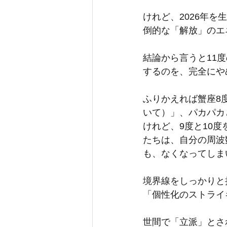
けれど、2026年
倒的な「解放」のエ
結論から言うと11
するのを、完全にや
ふりかえれば蟹座8
いて）」、パカパカ
けれど、9度と10
たちは、自分の周波
も、なくなってしま
境界線をしっかりと
「個性化のストライ
世間で「立派」とさ