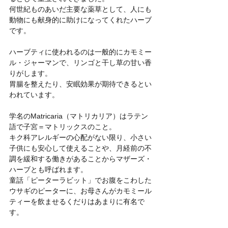
何世紀ものあいだ主要な薬草として、人にも
動物にも献身的に助けになってくれたハーブ
です。
ハーブティに使われるのは一般的にカモミー
ル・ジャーマンで、リンゴと干し草の甘い香
りがします。
胃腸を整えたり、安眠効果が期待できるとい
われています。
学名のMatricaria（マトリカリア）はラテン
語で子宮＝マトリックスのこと。
キク科アレルギーの心配がない限り、小さい
子供にも安心して使えることや、月経前の不
調を緩和する働きがあることからマザーズ・
ハーブとも呼ばれます。
童話「ピーターラビット」でお腹をこわした
ウサギのピーターに、お母さんがカモミール
ティーを飲ませるくだりはあまりに有名で
す。