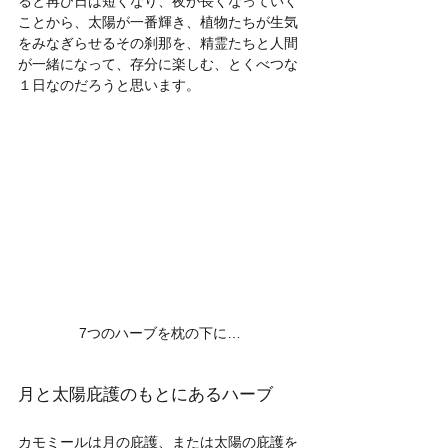
ると再び日は短くなり、夜が長くなっていく
ことから、太陽が一番輝き、植物たちが生気
をみなぎらせるその刹那を、精霊たちと人間
が一緒になって、存分に楽しむ、とくべつな
１日なのだろうと思います。
7つのハーブを枕の下に…
月と太陽庇護のもとにあるハーブ
カモミールは月の庇護、または太陽の庇護を