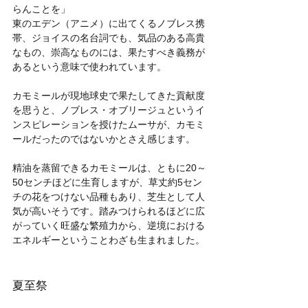
らんことを」
東のエデン（アニメ）に出てくるノブレス携
帯、ジョイスの名台詞でも、気品のある高貴
なもの、崇高なものには、果たすべき義務が
あるという意味で使われています。
カモミールが現地球史で果たしてきた貢献度
を思うと、ノブレス・オブリージュというイ
ンスピレーションを授けたムーサが、カモミ
ールだったのではないかとさえ感じます。
精油を蒸留できるカモミールは、ともに20～
50センチほどに生育しますが、草丈約5セン
チの花をつけない品種もあり、芝生として人
気が高いそうです。踏みつけられるほどに広
がっていく旺盛な繁殖力から、逆境における
エネルギーということわざも生まれました。
夏至祭