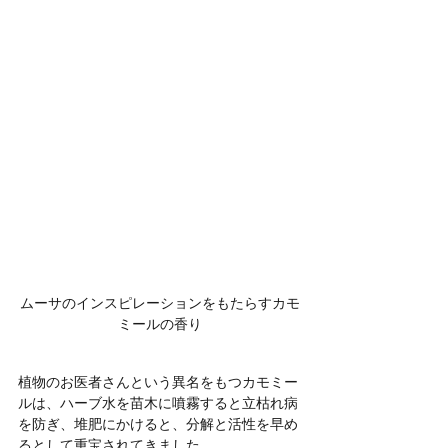
ムーサのインスピレーションをもたらすカモ
ミールの香り
植物のお医者さんという異名をもつカモミー
ルは、ハーブ水を苗木に噴霧すると立枯れ病
を防ぎ、堆肥にかけると、分解と活性を早め
るとして重宝されてきました。