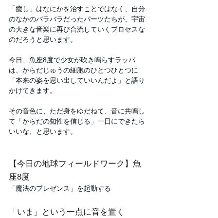
「癒し」はなにかを治すことではなく、自分
のなかのバラバラだったパーツたちが、宇宙
の大きな音楽に再び合流していくプロセスな
のだろうと思います。
今日、魚座8度で少女が吹き鳴らすラッパ
は、からだじゅうの細胞のひとつひとつに
「本来の姿を思い出していいんだよ」と語り
かけてきます。
その音色に、ただ身をゆだねて、音に共鳴し
て「からだの知性を信じる」一日にできたら
いいな、と思います。
【今日の地球フィールドワーク】魚
座8度
「魔法のプレゼンス」を起動する
「いま」という一点に音を置く