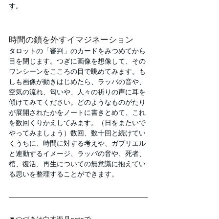
す。
時間の鎖を外すイマジネーション
タロットの「審判」のカードをみつめてから
目を閉じます。つぎに画像を想像して、その
ワンシーンをこころの目で眺めてみます。も
しも画像が動きはじめたら、ラッパの音や、
空気の流れ、匂いや、人々の祈りの声に耳を
傾けてみてください。どのようなものがたり
が展開されたかをノートに書きとめて、これ
を数回くりかえしてみます。（日をまたいで
やってみましょう）数回、数十回と続けてい
くうちに、時間に対する考えや、ガブリエル
と連動するイメージ、ラッパの音や、死者、
棺、復活、再生についての無意識に抱えてい
る思いを整理することができます。
▼つづきは白木海月noteで