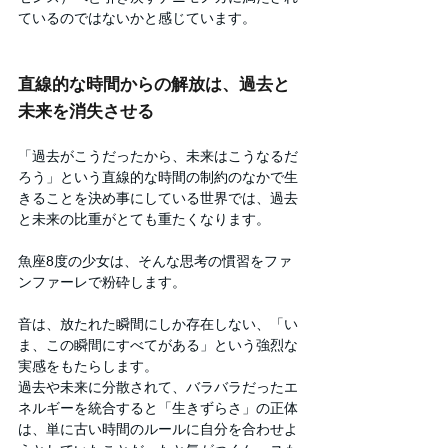
ているのではないかと感じています。
直線的な時間からの解放は、過去と
未来を消失させる
「過去がこうだったから、未来はこうなるだ
ろう」という直線的な時間の制約のなかで生
きることを決め事にしている世界では、過去
と未来の比重がとても重たくなります。
魚座8度の少女は、そんな思考の慣習をファ
ンファーレで粉砕します。
音は、放たれた瞬間にしか存在しない、「い
ま、この瞬間にすべてがある」という強烈な
実感をもたらします。
過去や未来に分散されて、バラバラだったエ
ネルギーを統合すると「生きずらさ」の正体
は、単に古い時間のルールに自分を合わせよ