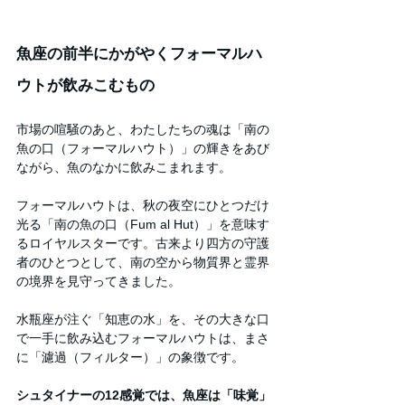
魚座の前半にかがやくフォーマルハ
ウトが飲みこむもの
市場の喧騒のあと、わたしたちの魂は「南の
魚の口（フォーマルハウト）」の輝きをあび
ながら、魚のなかに飲みこまれます。
フォーマルハウトは、秋の夜空にひとつだけ
光る「南の魚の口（Fum al Hut）」を意味す
るロイヤルスターです。古来より四方の守護
者のひとつとして、南の空から物質界と霊界
の境界を見守ってきました。
水瓶座が注ぐ「知恵の水」を、その大きな口
で一手に飲み込むフォーマルハウトは、まさ
に「濾過（フィルター）」の象徴です。
シュタイナーの12感覚では、魚座は「味覚」