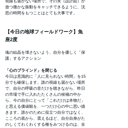
視線も届かない場所で、その実（設計図）が
放つ微かな振動をキャッチできるように、沈
思の時間をもつことはとても大事です。
【今日の地球フィールドワーク】魚
座2度
魂の結晶を壊さないよう、自分を優しく「保
護」するアクション
「心のブラインド」を閉じる
今日は意識的に「人に見られない時間」を15
分でも確保します。誰の視線も届かない場所
で、自分の呼吸の音だけを聴きながら、昨日
の市場で手に入れたたくさんの候補の中か
ら、今の自分にとって「これだけは本物だ」
と思える価値観を、一つだけ心の中に思い描
きます。誰かのために役立つ自分ではなく、
こころの底から、震えるほど、自分自身がた
のしくてわくわくする種をみつけるのは、全