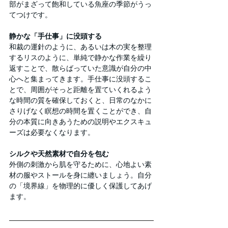
部がまざって飽和している魚座の季節がうっ
てつけです。
静かな「手仕事」に没頭する
和裁の運針のように、あるいは木の実を整理
するリスのように、単純で静かな作業を繰り
返すことで、散らばっていた意識が自分の中
心へと集まってきます。手仕事に没頭するこ
とで、周囲がそっと距離を置ていくれるよう
な時間の質を確保しておくと、日常のなかに
さりげなく瞑想の時間を置くことができ、自
分の本質に向きあうための説明やエクスキュ
ーズは必要なくなります。
シルクや天然素材で自分を包む
外側の刺激から肌を守るために、心地よい素
材の服やストールを身に纏いましょう。自分
の「境界線」を物理的に優しく保護してあげ
ます。