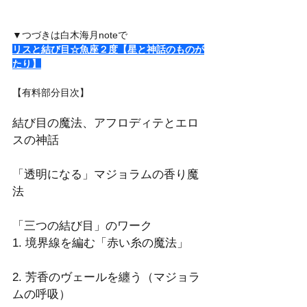
▼つづきは白木海月noteで
リスと結び目☆魚座２度【星と神話のものが
たり】
【有料部分目次】
結び目の魔法、アフロディテとエロ
スの神話
「透明になる」マジョラムの香り魔
法
「三つの結び目」のワーク
1. 境界線を編む「赤い糸の魔法」
2. 芳香のヴェールを纏う（マジョラ
ムの呼吸）