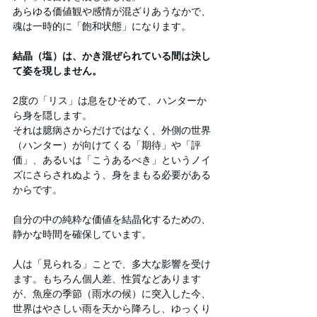
あらゆる価値観や感情が混ざりあうなかで、
魂は一時的に「飽和状態」になります。
結晶（塩）は、かき混ぜられている間は決し
て姿を現しません。
2度の「リス」は息をひそめて、ハンターか
ら身を隠します。
それは臆病さからだけではなく、外側の世界
（ハンター）が向けてくる「期待」や「評
価」、あるいは「こうあるべき」というノイ
ズにさらされぬよう、身をまもる必要がある
からです。
自分の中の純粋な価値を結晶化するための、
静かな時間を確保しています。
人は「見られる」ことで、多大な影響を受け
ます。もちろん個人差、性質などあります
が、魚座の季節（雨水の候）に突入した今、
世界はやさしい雨を天から降ろし、ゆっくり