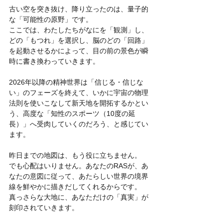
古い空を突き抜け、降り立ったのは、量子的
な「可能性の原野」です。
ここでは、わたしたちがなにを「観測」し、
どの「もつれ」を選択し、脳のどの「回路」
を起動させるかによって、目の前の景色が瞬
時に書き換わっていきます。
2026年以降の精神世界は「信じる・信じな
い」のフェーズを終えて、いかに宇宙の物理
法則を使いこなして新天地を開拓するかとい
う、高度な「知性のスポーツ（10度の延
長）」へ受肉していくのだろう、と感じてい
ます。
昨日までの地図は、もう役に立ちません。
でも心配はいりません。あなたのRASが、あ
なたの意図に従って、あたらしい世界の境界
線を鮮やかに描きだしてくれるからです。
真っさらな大地に、あなただけの「真実」が
刻印されていきます。