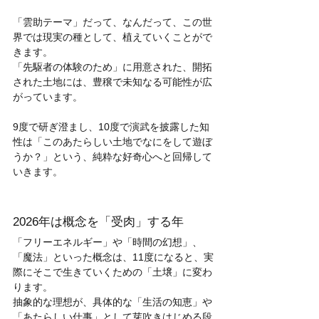
「雲助テーマ」だって、なんだって、この世
界では現実の種として、植えていくことがで
きます。
「先駆者の体験のため」に用意された、開拓
された土地には、豊穣で未知なる可能性が広
がっています。
9度で研ぎ澄まし、10度で演武を披露した知
性は「このあたらしい土地でなにをして遊ぼ
うか？」という、純粋な好奇心へと回帰して
いきます。
2026年は概念を「受肉」する年
「フリーエネルギー」や「時間の幻想」、
「魔法」といった概念は、11度になると、実
際にそこで生きていくための「土壌」に変わ
ります。
抽象的な理想が、具体的な「生活の知恵」や
「あたらしい仕事」として芽吹きはじめる段