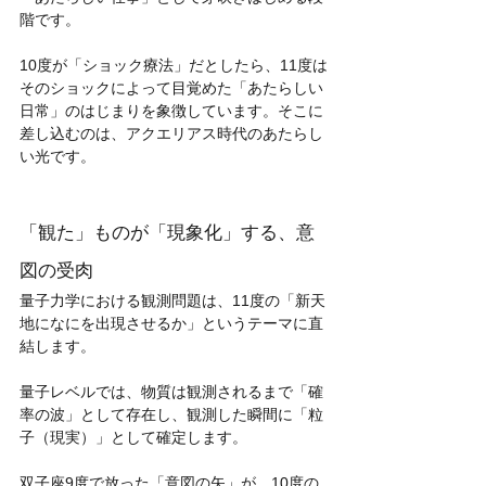
階です。
10度が「ショック療法」だとしたら、11度は
そのショックによって目覚めた「あたらしい
日常」のはじまりを象徴しています。そこに
差し込むのは、アクエリアス時代のあたらし
い光です。
「観た」ものが「現象化」する、意
図の受肉
量子力学における観測問題は、11度の「新天
地になにを出現させるか」というテーマに直
結します。
量子レベルでは、物質は観測されるまで「確
率の波」として存在し、観測した瞬間に「粒
子（現実）」として確定します。
双子座9度で放った「意図の矢」が、10度の