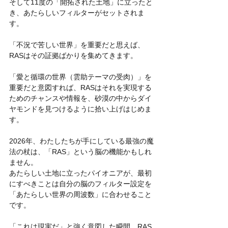
そして11度の「開拓された土地」に立ったと
き、あたらしいフィルターがセットされま
す。
「不況で苦しい世界」を重要だと思えば、
RASはその証拠ばかりを集めてきます。
「愛と循環の世界（雲助テーマの受肉）」を
重要だと意図すれば、RASはそれを実現する
ためのチャンスや情報を、砂漠の中からダイ
ヤモンドを見つけるように拾い上げはじめま
す。
2026年、わたしたちが手にしている最強の魔
法の杖は、「RAS」という脳の機能かもしれ
ません。
あたらしい土地に立ったパイオニアが、最初
にすべきことは自分の脳のフィルター設定を
「あたらしい世界の周波数」に合わせること
です。
「これは現実だ」と強く意図した瞬間、RAS