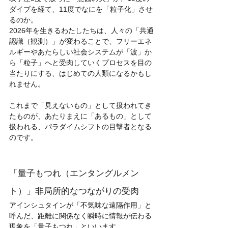
ダイブを経て、11度でなにを「粒子化」させ
るのか。
2026年を生きるわたしたちは、人々の「共通
認識（観測）」が変わることで、フリーエネ
ルギーやあたらしい社会システムが「波」か
ら「粒子」へと受肉していくプロセスを目の
当たりにする、はじめての人類になるかもし
れません。
これまで「見えないもの」として扱われてき
たものが、あたりまえに「あるもの」として
扱われる、パラダイムシフトの目撃者となる
のです。
「量子もつれ（エンタングルメン
ト）」非局所的なつながりの受肉
アインシュタインが「不気味な遠隔作用」と
呼んだ、距離に関係なく瞬時に情報が伝わる
現象を「量子もつれ」といいます。