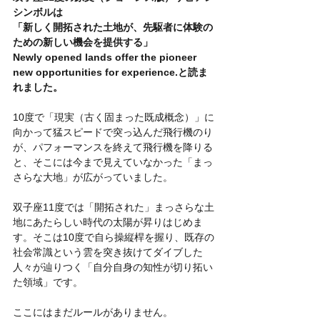
シンボルは
「新しく開拓された土地が、先駆者に体験の
ための新しい機会を提供する」
Newly opened lands offer the pioneer 
new opportunities for experience.と読ま
れました。
10度で「現実（古く固まった既成概念）」に
向かって猛スピードで突っ込んだ飛行機のり
が、パフォーマンスを終えて飛行機を降りる
と、そこには今まで見えていなかった「まっ
さらな大地」が広がっていました。
双子座11度では「開拓された」まっさらな土
地にあたらしい時代の太陽が昇りはじめま
す。そこは10度で自ら操縦桿を握り、既存の
社会常識という雲を突き抜けてダイブした
人々が辿りつく「自分自身の知性が切り拓い
た領域」です。
ここにはまだルールがありません。