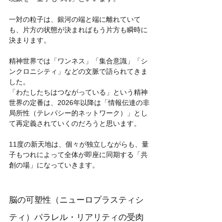
一対の粒子は、銀河の端と端に離れていて
も、片方の状態が決まればもう片方も瞬時に
決まります。
精神世界では「ワンネス」「集合意識」「シ
ンクロニシティ」などの文脈で語られてきま
した。
「わたしたちはつながっている」という精神
世界の定番は、2026年以降は「情報伝達の非
局所性（テレパシー的ネットワーク）」とし
て再定義されていくのだろうと思います。
11度の新天地は、個々が独立しながらも、量
子もつれによって全体が即座に同期する「共
創の場」になっていきます。
脳の可塑性（ニューロプラスティシ
ティ）パラレル・リアリティの受肉