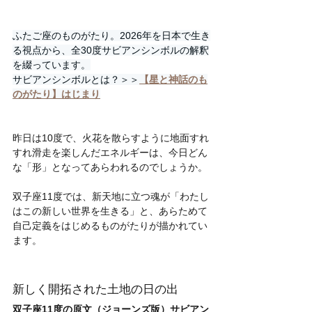
ふたご座のものがたり。2026年を日本で生き
る視点から、全30度サビアンシンボルの解釈
を綴っています。
サビアンシンボルとは？＞＞
【星と神話のも
のがたり】はじまり
昨日は10度で、火花を散らすように地面すれ
すれ滑走を楽しんだエネルギーは、今日どん
な「形」となってあらわれるのでしょうか。
双子座11度では、新天地に立つ魂が「わたし
はこの新しい世界を生きる」と、あらためて
自己定義をはじめるものがたりが描かれてい
ます。
新しく開拓された土地の日の出
双子座11度の原文（ジョーンズ版）サビアン