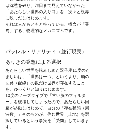
は沈黙を破り、昨日まで見えていなかった
「あたらしい世界の入り口」を、次々と視界
に映しだしはじめます。
それは人がもともと持っている、概念が「受
肉」する、物理的なメカニズムです。
パラレル・リアリティ（並行現実）
ありきの発想による選択
あたらしい世界を踏みしめた双子座11度のた
ましいは、「世界は一つ」というより、脳の
回路（配線）の数だけ世界が存在すること
を、ゆっくりと知りはじめます。
10度のノーズダイブで「古い脳のフィルタ
ー」を破壊してしまったので、あたらしい回
路が起動しはじめて、自分の「存在状態（周
波数）」そのものが、住む世界（土地）を選
択しているという事実を「受肉」していきま
す。