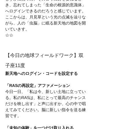
き、忘れてしまった「生命の根源的意識体」
へログインできるのだろうと感じています。
ここからは、月見草という光の点滅を辿りな
がら、人の「虫脳」に眠る新天地の地図を開
いていきす。
☆☆
【今日の地球フィールドワーク】双
子座11度
新天地へのログイン・コードを設定する
「RASの再設定」アファメーション
今日一日、「私は今、新しい土地に立ってい
る。私のRASは、私にとって最高のチャンス
だけを映し出す」と声に出すか、心の中で唱
えてみてください。脳に新しい指令を送る練
習です。
「未知の体験」を一つだけ取り入れる