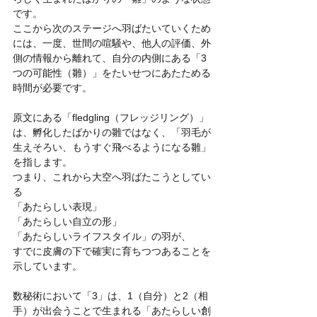
です。
ここから次のステージへ羽ばたいていくため
には、一度、世間の喧騒や、他人の評価、外
側の情報から離れて、自分の内側にある「3
つの可能性（雛）」をたいせつにあたためる
時間が必要です。
原文にある「fledgling（フレッジリング）」
は、孵化したばかりの雛ではなく、「羽毛が
生えそろい、もうすぐ飛べるようになる雛」
を指します。
つまり、これから大空へ羽ばたこうとしてい
る
「あたらしい表現」
「あたらしい自立の形」
「あたらしいライフスタイル」の羽が、
すでに皮膚の下で確実に育ちつつあることを
示しています。
数秘術において「3」は、1（自分）と2（相
手）が出会うことで生まれる「あたらしい創