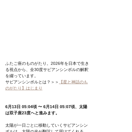
ふたご座のものがたり。2026年を日本で生き
る視点から、全30度サビアンシンボルの解釈
を綴っています。
サビアンシンボルとは？＞＞
【星と神話のも
のがたり】はじまり
6月13日 05:04頃 〜 6月14日 05:07頃、太陽
は双子座23度へと進みます。
太陽が一日ごとに移動していくサビアンシン
ボルは、太陽の光が翻訳して届けてくれる、