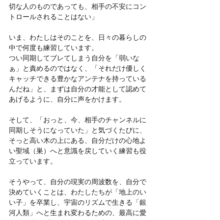
切な人のものであっても、相手の不安にコン
トロールされることはない」
いま、わたしはそのことを、日々の暮らしの
中で何度も練習しています。
つい同期してブレてしまう自分を「弱いな
ぁ」と責めるのではなく、「それだけ優しく
キャッチできる豊かなアンテナを持っている
んだね」と、まずは自分の才能として認めて
あげるように、自分に声をかけます。
そして、「おっと、今、相手のチャンネルに
同期しそうになっていた」と気づくたびに、
そっと高い木の上にある、自分だけの心地よ
い聖域（巣）へと意識を戻していく練習も役
立っています。
そうやって、自分の現実の周波数を、自分で
決めていくことは、わたしたちが「地上のい
い子」を卒業し、宇宙のリズムで生きる「銀
河人類」へと生まれ変わるための、最高に愛