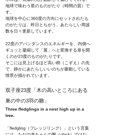
地球で味わう星のものがたり（時間の質）で
す。
地球を中心に360度の方向にセットされたも
のがたりは、昨日とちがう、あたらしい周波
数を日々更新しています。
22度のアバンダンスのエネルギーを、内側へ
ギュッと凝縮して「翼」へと変換する扉を開
くのが23度のものがたりです。
そこには見上げるほど高い梢（こずえ）の先
で、静かにあたらしいいのちが脈動している
情景が描かれています。
双子座23度「木の高いところにある
巣の中の3羽の雛」
Three fledglings in a nest high up in a 
tree.
「fledgling（フレッジリング）」という言葉
には、ただの赤ちゃんの雛（chick）ではな