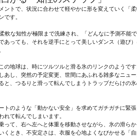
メントで、状況に合わせて軽やかに形を変えていく「柔
ンです。
の柔軟な知性が極限まで洗練され、「どんなに予測不能
であっても、それを逆手にとって美しいダンス（遊び）
。
この地球は、時にツルツルと滑る氷のリンクのようです
しあし、突然の予定変更、世間にあふれる雑多なニュー
ると、つるりと滑って転んでしまうトラップだらけの氷
ートのような「動かない安全」を求めてガチガチに緊張
われて転んでしまいます。
乗って、右へ左へと体重を移動させながら、氷の滑らか
いくとき、不安定さは、衣服を心地よくなびかせる「自