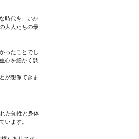
な時代を、いか
の大人たちの最
かったことでし
重心を細かく調
とが想像できま
された知性と身体
ています。
主権）をリスペ