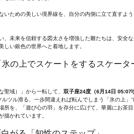
ないための美しい境界線を、自分の内側に立て直すよう
い、未来を信頼する図太さを増強した雛たちは、安全な
美しい銀色の世界へと着地します。
「氷の上でスケートをするスケーター
な聖域）」から一転して、
双子座24度（6月14日 05:07頃
ツルツル滑る、一歩間違えれば転んでしまう「氷の上」
場所を、「遊び心の羽」を存分に広げて、華麗にお茶目
が描かれています。
面白がる「知性のステップ」