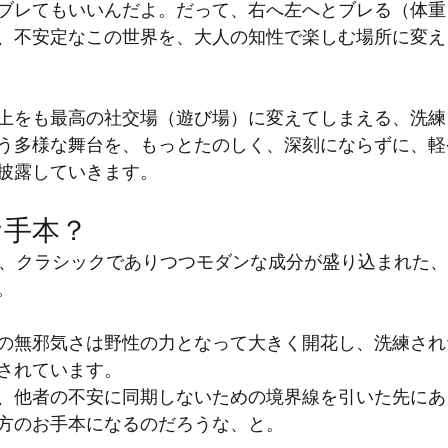
ブレてもいいんだよ。だって、右へ左へとブレる（体重
、不安定なこの世界を、大人の知性で楽しむ場所に変え
上をも最高の社交場（遊び場）に変えてしまえる、洗練
う多様な舞台を、もっとたのしく、深刻にならずに、軽
披露していきます。
お手本？
は、クラシックでありつつモダンな成分が盛り込まれた
。
の無邪気さは野性の力となって大きく開花し、洗練され
されています。
、他者の不安に同期しないための境界線を引いた先にあ
方のお手本になるのだろうな、と。