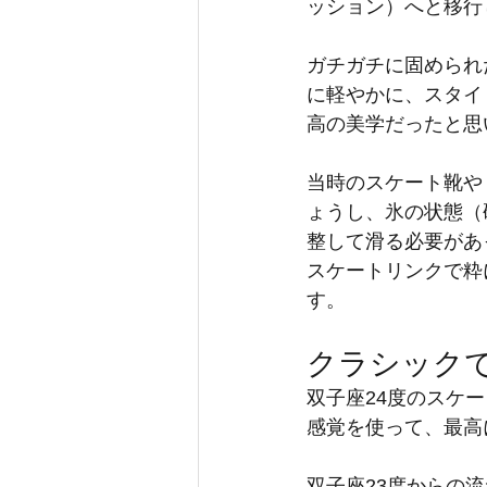
ッション）へと移行
ガチガチに固められ
に軽やかに、スタイ
高の美学だったと思
当時のスケート靴や
ょうし、氷の状態（
整して滑る必要があ
スケートリンクで粋
す。
クラシック
双子座24度のスケ
感覚を使って、最高
双子座23度からの