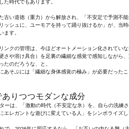
した時代でもあります。
た古い道徳（重力）から解放され、「不安定で予測不能
リッシュに、ユーモアを持って踊り抜けるか」が、当時
います。
リンクの管理は、今ほどオートメーション化されていな
硬さや溶け具合）を足裏の繊細な感覚で感知しながら、
ったのだろうな、と。
にあそぶには「繊細な身体感覚の極み」が必要だったこ
でありつつモダンな成分
ーターは、「激動の時代（不安定な氷）を、自らの洗練
にエレガントな遊びに変えている人」をシンボライズし
流れで、2026年に照応するなら、「お互いの内なる雛（