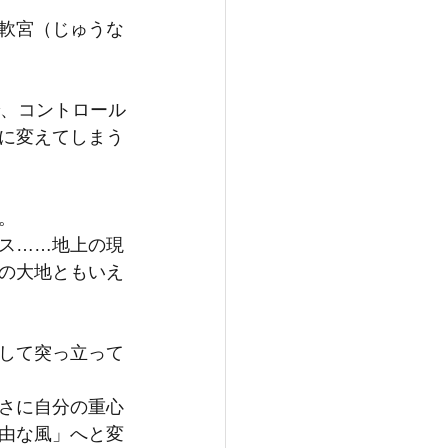
軟宮（じゅうな
で、コントロール
に変えてしまう
。
ス……地上の現
の大地ともいえ
して突っ立って
さに自分の重心
由な風」へと変