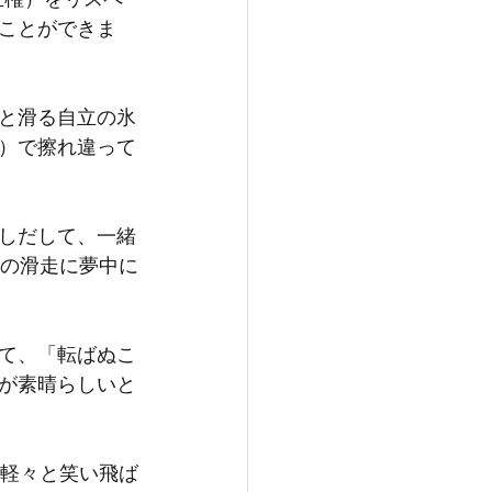
ことができま
と滑る自立の氷
）で擦れ違って
しだして、一緒
分の滑走に夢中に
て、「転ばぬこ
が素晴らしいと
て軽々と笑い飛ば