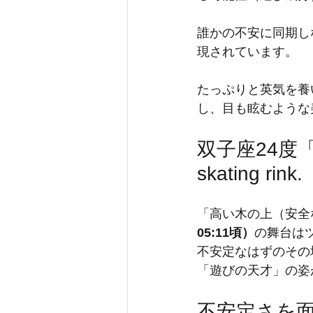
誰かの不安に同期し
現されています。
たっぷりと英気を養
し、目も眩むような
双子座24度
skating rink.
「高い木の上（安全
05:11頃）
の舞台は
不安定なはずのその
「遊びの天才」の姿
不安定さを