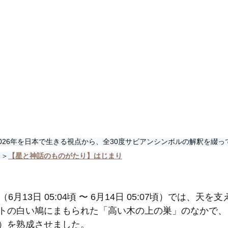
026年を日本で生きる視点から、全30度サビアンシンボルの解釈を綴っ
＞＞
【星と神話のものがたり】はじまり
6月13日 05:04頃 〜 6月14日 05:07頃）では、天
トの白い鳩にまもられた「高い木の上の巣」のなかで、
）を熟成させました。