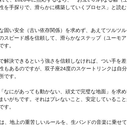
性を手探りで、滑らかに構築していくプロセス」と読む
な固い安全（古い依存関係）を求めず、あえてツルツル
のスピード感を信頼して、滑らかなステップ（ユーモア
です。
で解決できるという強さを信頼しなければ、つい手を差
性もあるのですが、双子座24度のスケートリンクは自
所です。
「なにがあっても動かない、頑丈で完璧な地面」を求め
まいがちです。それはブレないこと、安定していること
です。
度は、地上の重苦しいルールを、生バンドの音楽に乗せ