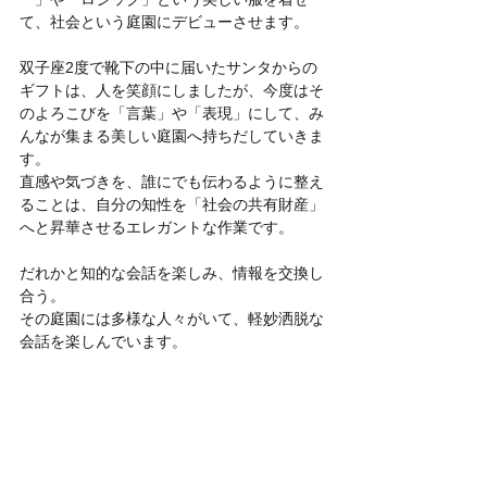
て、社会という庭園にデビューさせます。
双子座2度で靴下の中に届いたサンタからの
ギフトは、人を笑顔にしましたが、今度はそ
のよろこびを「言葉」や「表現」にして、み
んなが集まる美しい庭園へ持ちだしていきま
す。
直感や気づきを、誰にでも伝わるように整え
ることは、自分の知性を「社会の共有財産」
へと昇華させるエレガントな作業です。
だれかと知的な会話を楽しみ、情報を交換し
合う。
その庭園には多様な人々がいて、軽妙洒脱な
会話を楽しんでいます。