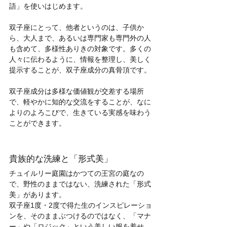
語」を使いはじめます。
双子座にとって、他者というのは、子供か
ら、大人まで、あるいは専門家も専門外の人
も含めて、多様性ありきの対象です。多くの
人々に伝わるように、情報を整理し、美しく
提示することが、双子座成分の真骨頂です。
双子座成分は多様な価値観が交差する場所
で、軽やかに知的な交流をすることが、なに
よりのよろこびで、生きている実感を味わう
ことができます。
貴族的な洗練と「形式美」
チュイルリー庭園はかつての王宮の庭なの
で、野性のままではない、洗練された「形式
美」があります。
双子座1度・2度で得た生のインスピレーショ
ンを、そのままぶつけるのではなく、「マナ
ー」や「ロジック」という美しい服を着せ