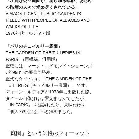
「壮麗な公立庭園が、あらゆる年齢、あらゆ
る階層の人々で埋め尽くされている」
A MAGNIFICENT PUBLIC GARDEN IS 
FILLED WITH PEOPLE OF ALL AGES AND 
WALKS OF LIFE.
1970年代、ルディア版
「パリのチュイルリー庭園」
THE GARDEN OF THE TUILERIES IN 
PARIS. （再構築、汎用版）
正確には、マーク・エドモンド・ジョーンズ
が1953年の著書で発表。
正式なタイトルは 「THE GARDEN OF THE 
TUILERIES（チュイルリー庭園）」 です。
ディーン・ルディアが1973年に出版した際、
タイトル自体はほぼ変えませんでしたが、
「IN PARIS」 を強調したり、意味付けを
「個人の社会化」へと深めました。
「庭園」という知性のフォーマット