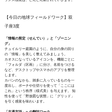
【今日の地球フィールドワーク】双
子座3度
「情報の剪定（せんてい）」と「ゾーニン
グ」
チュイルリー庭園のように、自分の身の回り
の「情報」を美しく整えてみましょう。
カオスになっているアイコンを、機能ごとに
「フォルダ（区画）」に分け、名前をつける
など、デスクトップやスマホのアプリを整理
します。
カバンのなかも、雑多に入っているものを一
度出し、ポーチや仕切りを使って「ここには
これ」という秩序（様式美）を与えます。 知
性を使って「野放図な状態」に「グリッド」
を引く感覚を味わいます。
「共通言語」への翻訳ワーク