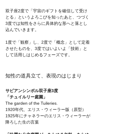
双子座2度で「宇宙のギフトを確信して受け
とる」というよろこびを知ったあと、つづく
3度では知性をさらに具体的な形へと落とし
込んでいきます。
1度で「観察」し、2度で「概念」として定着
させたものを、3度ではいよいよ「技術」と
して活用しはじめるフェーズです。
知性の道具立て、表現のはじまり
サビアンシンボル双子座3度
「チュイルリー庭園」
The garden of the Tuileries.
1920年代、エリス・ウィーラー版（原型）
1925年にチャネラーのエリス・ウィーラーが
降ろした生の言葉