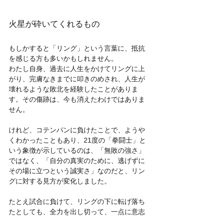
火星が砕いてくれるもの
もしかすると「リング」という言葉に、抵抗
を感じる方も多いかもしれません。
わたし自身、過去に人生をかけてリングに上
がり、完膚なきまでに叩きのめされ、人生が
壊れるような敗北を経験したことがありま
す。その傷跡は、今も消えたわけではありま
せん。
けれど、コテンパンに負けたことで、ようや
くわかったこともあり、21度の「拳闘士」と
いう象徴が示しているのは、「無敗の強さ」
ではなく、「自分の真実のために、逃げずに
その場に立つという誠実さ」なのだと、リン
グに対する見方が変化しました。
たとえ試合に負けて、リングの下に転げ落ち
たとしても、全力を出し切って、一点に意志