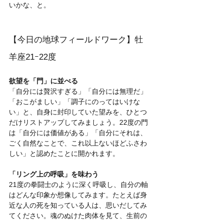
いかな、と。
【今日の地球フィールドワーク】牡
羊座21ｰ22度
欲望を「門」に並べる
「自分には贅沢すぎる」「自分には無理だ」
「おこがましい」「調子にのってはいけな
い」と、自身に封印していた望みを、ひとつ
だけリストアップしてみましょう。22度の門
は「自分には価値がある」「自分にそれは、
ごく自然なことで、これ以上ないほどふさわ
しい」と認めたことに開かれます。
「リング上の呼吸」を味わう
21度の拳闘士のように深く呼吸し、自分の軸
はどんな印象か想像してみます。たとえば身
近な人の死を知っている人は、思いだしてみ
てください。魂のぬけた肉体を見て、生前の