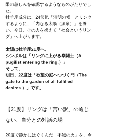
限の慈しみを確認するようなものがたりでし
た。
牡羊座成分は、24節気「清明の候」とリンク
するように、「内なる太陽（源泉）」を養
い、今日、その力を携えて「社会というリン
グ」へ上がります。
太陽は牡羊座21度へ。
シンボルは「リングに上がる拳闘士（A 
pugilist entering the ring.）」
そして、
明日、22度は「欲望の庭へつづく門（The 
gate to the garden of all fulfilled 
desires.）」です。
【21度】リングは「言い訳」の通じ
ない、自分との対話の場
20度で静かにはぐくんだ「不滅の火」を、今