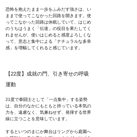
恐怖を抱えたまま一歩をふみだす強さは、い
ままで使ってこなかった回路を開きます。使
ってこなかった回路は休眠していて、はじめ
のうちはうまく「伝達」の役目を果たしてく
れませんが、使いはじめると感度よろしくな
って、意志と集中による「ナチュラルな多幸
感」を増幅してくれると感じています。
【22度】成就の門、引き寄せの呼吸
運動
21度で拳闘士として「一点集中」する姿勢
は、自分のなかにもともと持っている本気の
力を、遠慮なく、気兼ねせず、発揮する世界
線に立つことを意味しています。
するといつのまにか舞台はリングから庭園へ