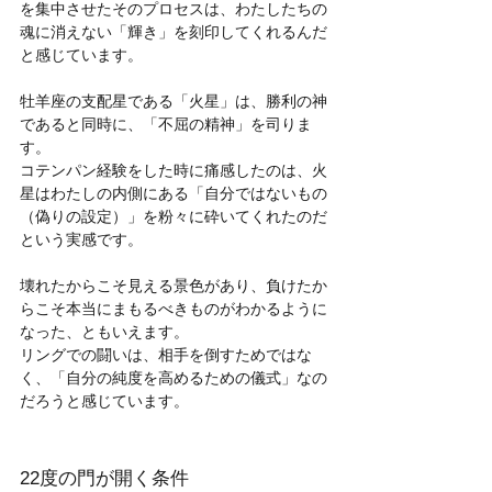
を集中させたそのプロセスは、わたしたちの
魂に消えない「輝き」を刻印してくれるんだ
と感じています。
牡羊座の支配星である「火星」は、勝利の神
であると同時に、「不屈の精神」を司りま
す。
コテンパン経験をした時に痛感したのは、火
星はわたしの内側にある「自分ではないもの
（偽りの設定）」を粉々に砕いてくれたのだ
という実感です。
壊れたからこそ見える景色があり、負けたか
らこそ本当にまもるべきものがわかるように
なった、ともいえます。
リングでの闘いは、相手を倒すためではな
く、「自分の純度を高めるための儀式」なの
だろうと感じています。
22度の門が開く条件