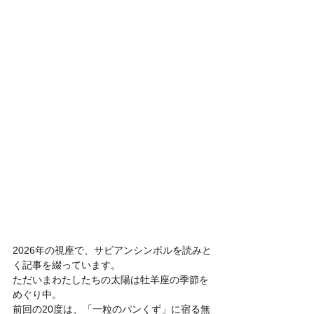
2026年の視座で、サビアンシンボルを読みと
く記事を綴っています。
ただいまわたしたちの太陽は牡羊座の季節を
めぐり中。
前回の20度は、「一粒のパンくず」に宿る無