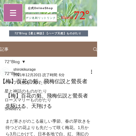
公式OnlineShop
デジ名刺リットリンク
72°Blog【星と神話】【ハーブ天然】ものがたり
記事
72°Blog
shirokikurage
72°Blog
2021年12月20日
読了時間: 6分
【梅】百花の魁、飛梅伝説と鶯長者
ハーブ天然ものがたり
星と神話のものがたり
【梅】百花の魁、飛梅伝説と鶯長者
ローズマリーものがたり
先駆ける、天翔ける
Shield72°
まだ寒さがのこる厳しい季節、春の芽吹きを
待つどの花よりも先だって咲く梅花。1月か
ら3月にかけて、日本各地で白、紅、薄紅の