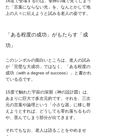
16度で登場するのは、聖杯の城で見てしまっ
た「言葉にならない光」を、なんとかして地
上の人々に伝えようと試みる老人の姿です。
「ある程度の成功」がもたらす「成
功」
このシンボルの面白いところは、老人の試み
が「完璧な大成功」ではなく、「ある程度の
成功（with a degree of success）」と書かれ
ている点です。
15度で触れた宇宙の深淵（神の設計図）は、
あまりに巨大で多次元的です。それを、三次
元の言葉や論理という「小さな器」に移し替
えようとすれば、どうしても零れ落ちるもの
や、歪んでしまう部分が出てきます。
それでもなお、老人は語ることをやめませ