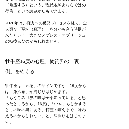
（暴露する）という、現代地球史ならではの
行為、という読みかたもできます。
2026年は、権力への反発プロセスを経て、全
人類が「聖杯（真理）」を分かち合う時期が
来たという、大きなノブレス・オブリージュ
の転換点なのかもしれません。
牡牛座16度の心理、物質界の「裏
側」をめくる
牡牛座は「五感」のサインですが、16度から
は「第六感」が混じりはじめます。
「もうこの世界の味は全部知っている」と思
ったところから、16度は「いや、もしかする
とこの味の奥にある、精霊の震えまで、味わ
えるのかもしれない」と、深掘りをはじめま
す。