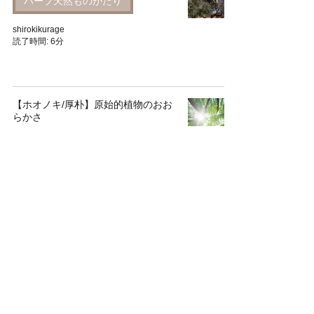
ハーブ天然ものがたり
shirokikurage
読了時間: 6分
【ホオノキ/厚朴】原始的植物のおお
らかさ
ハーブ天然ものがたり
shirokikurage
読了時間: 5分
【ミント】ドリームチームの解放魔
法
ハーブ天然ものがたり
shirokikurage