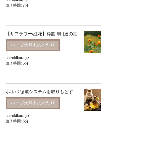
読了時間: 7分
【サフラワー/紅花】粋筋御用達の紅
ハーブ天然ものがたり
shirokikurage
読了時間: 5分
ホホバ 循環システムを取りもどす
ハーブ天然ものがたり
shirokikurage
読了時間: 6分