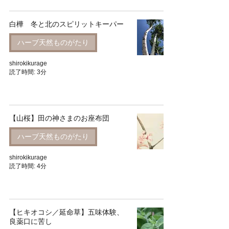
白樺 冬と北のスピリットキーパー
ハーブ天然ものがたり
shirokikurage
読了時間: 3分
【山桜】田の神さまのお座布団
ハーブ天然ものがたり
shirokikurage
読了時間: 4分
【ヒキオコシ／延命草】五味体験、
良薬口に苦し