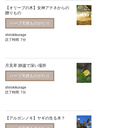
【オリーブの木】女神アテネからの
贈りもの
ハーブ天然ものがたり
shirokikurage
読了時間: 7分
月見草 静謐で深い場所
ハーブ天然ものがたり
shirokikurage
読了時間: 7分
【アルガンノキ】ヤギの生る木？