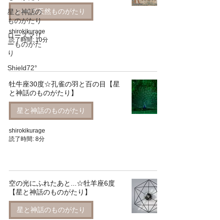
ハーブ天然ものがたり
星と神話の
ものがたり
shirokikurage
ローズマリ
読了時間: 10分
ーものがた
り
Shield72°
牡牛座30度☆孔雀の羽と百の目【星
と神話のものがたり】
星と神話のものがたり
shirokikurage
読了時間: 8分
空の光にふれたあと...☆牡羊座6度
【星と神話のものがたり】
星と神話のものがたり