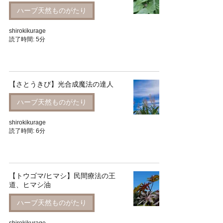
ハーブ天然ものがたり
shirokikurage
読了時間: 5分
【さとうきび】光合成魔法の達人
ハーブ天然ものがたり
shirokikurage
読了時間: 6分
【トウゴマ/ヒマシ】民間療法の王
道、ヒマシ油
ハーブ天然ものがたり
shirokikurage