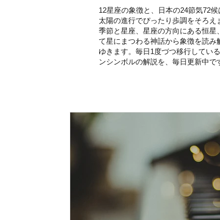
12星座の象徴と、日本の24節気72候
太陽の進行でぴったり歩調をそろえ
季節と星座、星座の方向にある恒星
て星にまつわる神話から象徴を読み
ゆきます。毎日1度づつ移行してい
ンシンボルの解説を、毎日更新中で