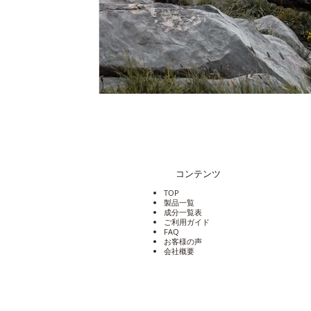
コンテンツ
TOP
製品一覧
成分一覧表
​ご利用ガイド
​FAQ
​お客様の声
​会社概要