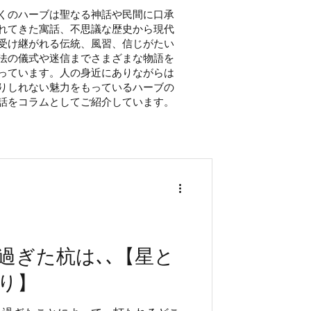
くのハーブは聖なる神話や民間に口承
れてきた寓話、不思議な歴史から現代
受け継がれる伝統、風習、信じがたい
法の儀式や迷信までさまざまな物語を
っています。人の身近にありながらは
りしれない魅力をもっているハーブの
話を​コラムとしてご紹介しています。
過ぎた杭は､､【星と
り】