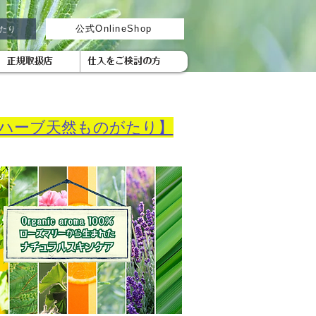
がたり
公式OnlineShop
正規取扱店
仕入をご検討の方
ハーブ天然ものがたり】