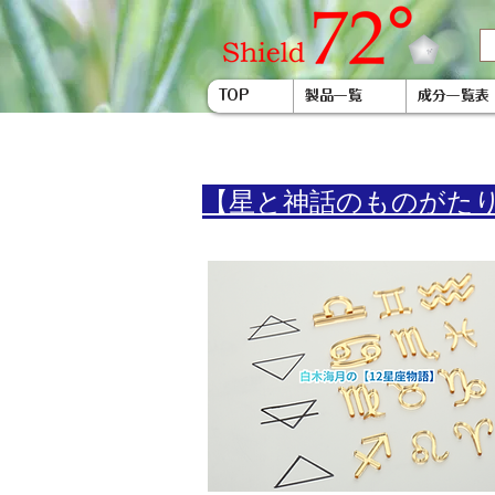
TOP
製品一覧
成分一覧表
​【星と神話のものがた