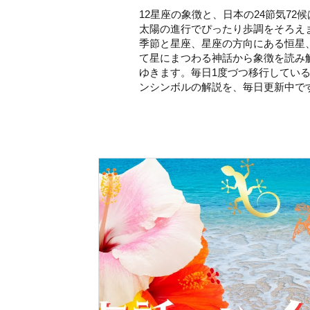
12星座の象徴と、日本の24節気72候
太陽の進行でぴったり歩調をそろえ
季節と星座、星座の方向にある恒星
て星にまつわる神話から象徴を読み
ゆきます。毎日1度づつ移行してい
ンシンボルの解説を、毎日更新中で