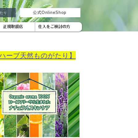
がたり
公式OnlineShop
正規取扱店
仕入をご検討の方
ハーブ天然ものがたり】