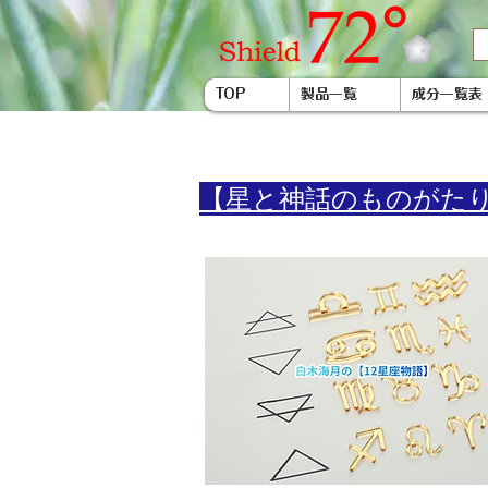
TOP
製品一覧
成分一覧表
​【星と神話のものがた