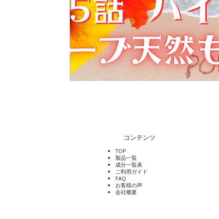
コンテンツ
TOP
製品一覧
成分一覧表
​ご利用ガイド
​FAQ
​お客様の声
​会社概要