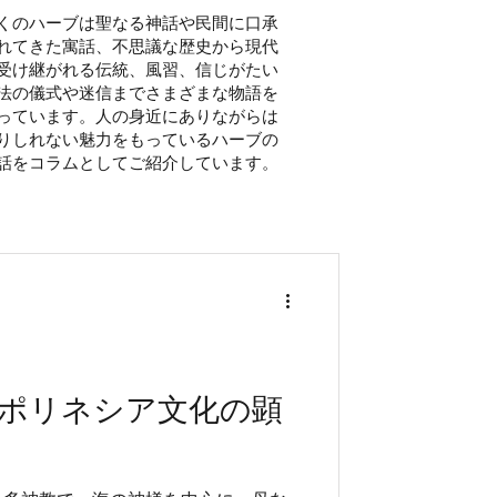
くのハーブは聖なる神話や民間に口承
れてきた寓話、不思議な歴史から現代
受け継がれる伝統、風習、信じがたい
法の儀式や迷信までさまざまな物語を
っています。人の身近にありながらは
りしれない魅力をもっているハーブの
話を​コラムとしてご紹介しています。
ポリネシア文化の顕