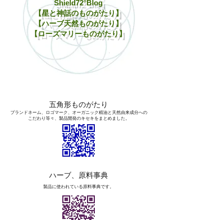
Shield72°Blog
【星と神話のものがたり】
​【ハーブ天然ものがたり】
​【ローズマリーものがたり】
五角形ものがたり
ブランドネーム、ロゴマーク、オーガニック精油と天然由来成分への
こだわり等々、製品開発のキセキをまとめました。
ハーブ、原料事典
​製品に使われている原料事典です。