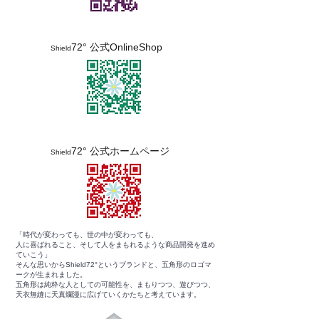
72° 公式OnlineShop
Shield
72° 公式ホームページ
Shield
「時代が変わっても、世の中が変わっても、
人に喜ばれること、そして人をまもれるような商品開発を進め
ていこう」
そんな思いからShield72°というブランドと、五角形のロゴマ
ークが生まれました。
五角形は純粋な人としての可能性を、まもりつつ、遊びつつ、
天衣無縫に天真爛漫に広げていくかたちと考えています。