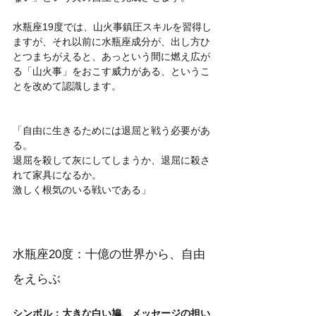
水瓶座19度では、山火事鎮圧スキルを習得し
ますが、それ以前に水瓶座成分が、出し方ひ
とつまちがえると、あっという間に燃え広が
る「山火事」をおこす威力がある、というこ
とを改めて認識します。
「自由に生きるためには退屈と戦う必要があ
る。
退屈を殺して灰にしてしまうか、退屈に殺さ
れて家具になるか。
激しく根気のいる戦いである」
水瓶座20度：十億の世界から、自由
をえらぶ
シンボル：大きな白い鳩、メッセージの担い