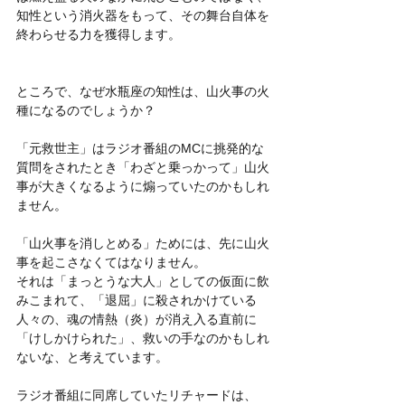
知性という消火器をもって、その舞台自体を
終わらせる力を獲得します。
ところで、なぜ水瓶座の知性は、山火事の火
種になるのでしょうか？
「元救世主」はラジオ番組のMCに挑発的な
質問をされたとき「わざと乗っかって」山火
事が大きくなるように煽っていたのかもしれ
ません。
「山火事を消しとめる」ためには、先に山火
事を起こさなくてはなりません。
それは「まっとうな大人」としての仮面に飲
みこまれて、「退屈」に殺されかけている
人々の、魂の情熱（炎）が消え入る直前に
「けしかけられた」、救いの手なのかもしれ
ないな、と考えています。
ラジオ番組に同席していたリチャードは、