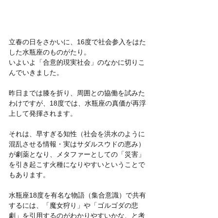
立春の日をさかいに、16度で社会参入をはた
した水瓶座のものがたり。
いよいよ「合意的現実社会」のなかに切りこ
んでいきました。
昨日までは膝を折り、周囲との協働を試みた
わけですが、18度では、水瓶座の真価が再浮
上して発揮されます。
それは、早すぎる知性（社会を洪水のように
混乱させる情報・実はサダルスウドの恵み）
が劇薬となり、メタファーとしての「災害」
を引き起こす火種になりやすいということで
もあります。
水瓶座18度を有名な物語（集合意識）で共有
するには、「魔女狩り」や「ゴルゴダの悲
劇」を引用するのがわかりやすいかな、と考