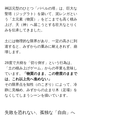
神話元型のひとつ「バベルの塔」は、巨大な
聖塔（ジッグラト）を築いて、泥レンガとい
う「土元素（物質）」をどこまでも高く積み
上げ、天（神）へ届こうとする壮大なとりく
みを伝承してきました。
土には物理的な限界があり、一定の高さに到
達すると、みずからの重みに耐えきれず、崩
壊します。
28度で大樹を「切り倒す」という行為は、
「土の積み上げゲーム」からの卒業も意味し
ています。
「物質のまま、この密度のままで
は、これ以上先へ進めない」
その限界点を知性（のこぎり）によって、冷
静に見極め、みずからの止まり木（足場）を
なくしてしまうシーンを描いています。
失敗を恐れない、孤独な「自由」へ