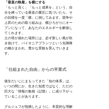
「垂直の執着」を横にする
「もっと高く」「もっと成果を」という、自
分を縛っている垂直の重圧に気づいたら、そ
の目標を一度「横」に倒してみます。競争や
上昇のための取り組みは、横ひろがりにオー
プンになって、あなたのエネルギーを解放し
てくれます。
土の塔が崩れた場所には、必ず新しい風が吹
き抜けて、パイオニアプランツという先陣隊
の種がまかれ、豊かな景観を育んでいきま
す。
「仕組まれた自由」からの卒業式
後生だいじにまもってきた「知の体系」は、
いつの間にか、生きた知恵ではなく、ただの
巨大な「情報の集積（記憶）」に成り下がっ
ていることがあります。
グルジェフが指摘したように、本質的な理解