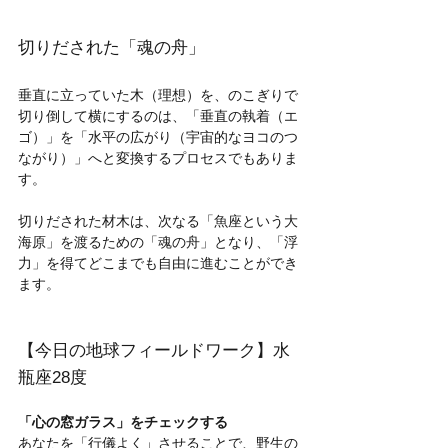
切りだされた「魂の舟」
垂直に立っていた木（理想）を、のこぎりで
切り倒して横にするのは、「垂直の執着（エ
ゴ）」を「水平の広がり（宇宙的なヨコのつ
ながり）」へと変換するプロセスでもありま
す。
切りだされた材木は、次なる「魚座という大
海原」を渡るための「魂の舟」となり、「浮
力」を得てどこまでも自由に進むことができ
ます。
【今日の地球フィールドワーク】水
瓶座28度
「心の窓ガラス」をチェックする
あなたを「行儀よく」させることで、野生の