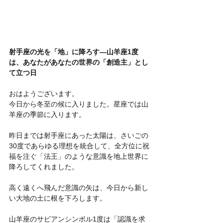
射手座の光を「地」に降ろす—山羊座1度
は、あなたがあなたの世界の「創造主」とし
て立つ日
おはようございます。
今日から冬至の候に入りました。星座では山
羊座の季節に入ります。
昨日までは射手座にあった太陽は、さいごの
30度であらゆる理想を統合して、全方位に祝
福を注ぐ「法王」のような意識を地上世界に
降ろしてくれました。
高く遠くへ飛んだ意識の矢は、今日から新し
い大地の土に根を下ろします。
山羊座のサビアンシンボル1度は「認識を求