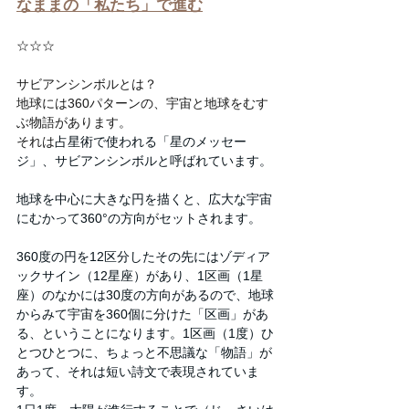
なままの「私たち」で進む
☆☆☆
サビアンシンボルとは？
地球には360パターンの、宇宙と地球をむす
ぶ物語があります。
それは
占星術で使われる「星のメッセー
ジ」、サビアンシンボルと呼ばれています。
地球を中心に大きな円を描くと、広大な宇宙
にむかって360°の方向がセットされます。
360度の円を12区分したその先にはゾディア
ックサイン（12星座）があり、1区画（1星
座）のなかには30度の方向があるので、地球
からみて宇宙を360個に分けた「区画」があ
る、ということになります。
1区画（1度）ひ
とつひとつに、ちょっと不思議な「物語」が
あって、それは短い詩文で表現されていま
す。