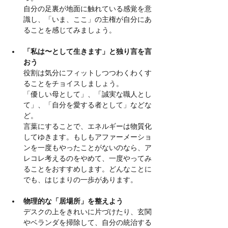
自分の足裏が地面に触れている感覚を意
識し、「いま、ここ」の主権が自分にあ
ることを感じてみましょう。
「私は〜として生きます」と独り言を言
おう
役割は気分にフィットしつつわくわくす
ることをチョイスしましょう。
「優しい母として」、「誠実な職人とし
て」、「自分を愛する者として」などな
ど。
言葉にすることで、エネルギーは物質化
してゆきます。もしもアファーメーショ
ンを一度もやったことがないのなら、ア
レコレ考えるのをやめて、一度やってみ
ることをおすすめします。どんなことに
でも、はじまりの一歩があります。
物理的な「居場所」を整えよう
デスクの上をきれいに片づけたり、玄関
やベランダを掃除して、自分の統治する